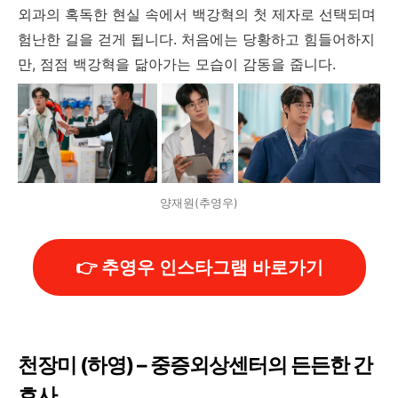
외과의 혹독한 현실 속에서 백강혁의 첫 제자로 선택되며
험난한 길을 걷게 됩니다. 처음에는 당황하고 힘들어하지
만, 점점 백강혁을 닮아가는 모습이 감동을 줍니다.
양재원(추영우)
👉 추영우 인스타그램 바로가기
천장미 (하영) – 중증외상센터의 든든한 간
호사