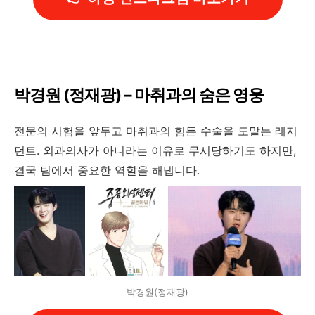
박경원 (정재광) – 마취과의 숨은 영웅
전문의 시험을 앞두고 마취과의 힘든 수술을 도맡는 레지
던트. 외과의사가 아니라는 이유로 무시당하기도 하지만,
결국 팀에서 중요한 역할을 해냅니다.
박경원(정재광)