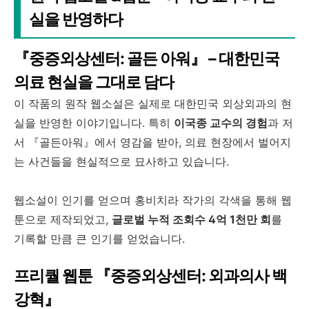
실을 반영하다
『중증외상센터: 골든 아워』 – 대한민국
의료 현실을 그대로 담다
이 작품의 원작 웹소설은 실제로 대한민국 외상외과의 현
실을 반영한 이야기입니다. 특히
이국종 교수의 경험
과 저
서 『골든아워』에서 영감을 받아, 의료 현장에서 벌어지
는 사건들을 현실적으로 묘사하고 있습니다.
웹소설이 인기를 얻으며 홍비치라 작가의 각색을 통해 웹
툰으로 제작되었고,
글로벌 누적 조회수 4억 1천만 회
를
기록할 만큼 큰 인기를 얻었습니다.
프리퀄 웹툰 『중증외상센터: 외과의사 백
강혁』