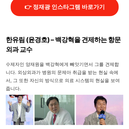
👉 정재광 인스타그램 바로가기
한유림 (윤경호) – 백강혁을 견제하는 항문
외과 교수
수제자인 양재원을 백강혁에게 빼앗기면서 그를 견제합
니다. 외상외과가 병원의 문제아 취급을 받는 현실 속에
서, 그 또한 자신의 방식으로 의료 시스템의 현실을 보여
줍니다.