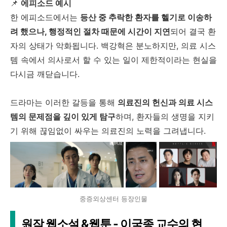
📌
에피소드 예시
한 에피소드에서는
등산 중 추락한 환자를 헬기로 이송하
려 했으나, 행정적인 절차 때문에 시간이 지연
되어 결국 환
자의 상태가 악화됩니다. 백강혁은 분노하지만, 의료 시스
템 속에서 의사로서 할 수 있는 일이 제한적이라는 현실을
다시금 깨닫습니다.
드라마는 이러한 갈등을 통해
의료진의 헌신과 의료 시스
템의 문제점을 깊이 있게 탐구
하며, 환자들의 생명을 지키
기 위해 끊임없이 싸우는 의료진의 노력을 그려냅니다.
중증외상센터 등장인물
원작 웹소설 &웹툰 - 이국종 교수의 현