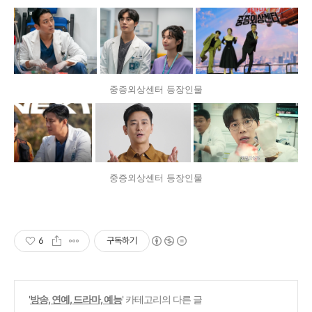
중증외상센터 등장인물
중증외상센터 등장인물
6
구독하기
'
방송, 연예, 드라마, 예능
' 카테고리의 다른 글