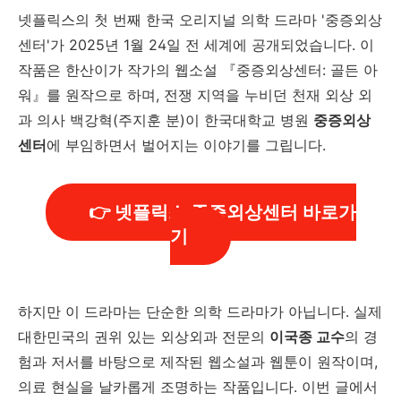
넷플릭스의 첫 번째 한국 오리지널 의학 드라마 '중증외상
센터'가 2025년 1월 24일 전 세계에 공개되었습니다. 이
작품은 한산이가 작가의 웹소설 『중증외상센터: 골든 아
워』를 원작으로 하며, 전쟁 지역을 누비던 천재 외상 외
과 의사 백강혁(주지훈 분)이 한국대학교 병원
중증외상
센터
에 부임하면서 벌어지는 이야기를 그립니다.
👉 넷플릭스 중증외상센터 바로가
기
하지만 이 드라마는 단순한 의학 드라마가 아닙니다. 실제
대한민국의 권위 있는 외상외과 전문의
이국종 교수
의 경
험과 저서를 바탕으로 제작된 웹소설과 웹툰이 원작이며,
의료 현실을 날카롭게 조명하는 작품입니다. 이번 글에서