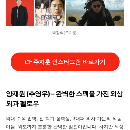
백강혁(주지훈)
👉 주지훈 인스타그램 바로가기
양재원 (추영우) – 완벽한 스펙을 가진 외상
외과 펠로우
의대 수석 입학, 전 학기 장학생, 3대째 의사 가문의 외동
아들. 외모까지 훈훈한 완벽한 엄친아입니다. 하지만 외상