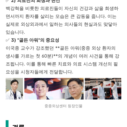
✅
2) 의료진의 희생과 헌신
백강혁을 비롯한 의료진들이 자신의 건강과 삶을 희생하
면서까지 환자를 살리는 모습은 큰 감동을 줍니다. 이는
실제로 외상외과에서 일하는 의사들의 현실과도 맞닿아
있습니다.
✅
3) "골든 아워"의 중요성
이국종 교수가 강조했던 **골든 아워(중증 외상 환자의
생사를 가르는 첫 60분)**의 개념이 여러 사건을 통해 강
조됩니다. 이를 통해 빠른 치료와 의료 시스템 개선의 필
요성을 시청자들에게 전달합니다.
중증외상센터 등장인물