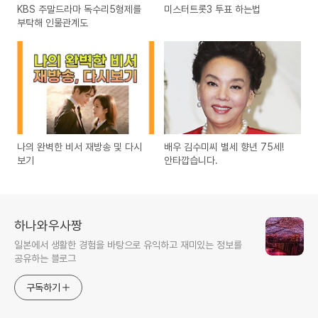
KBS 주말드라마 독수리5형제를
미스터트롯3 투표 하는법
부탁해 인물관계도
나의 완벽한 비서 재방송 및 다시
배우 김수미씨 별세 향년 75세!
보기
안타깝습니다.
하나와우사짱
일본에서 생활한 경험을 바탕으로 유익하고 재미있는 정보를
공유하는 블로그
구독하기